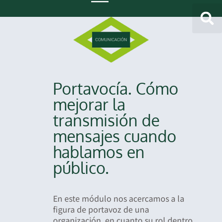
Portavocía. Cómo
mejorar la
transmisión de
mensajes cuando
hablamos en
público.
En este módulo nos acercamos a la
figura de portavoz de una
organización, en cuanto su rol dentro