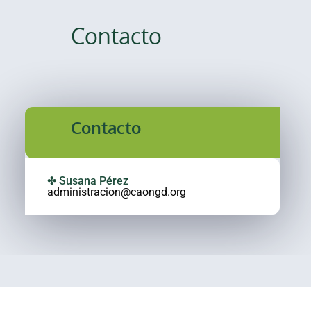
Contacto
Contacto
✤ Susana Pérez
administracion@caongd.org