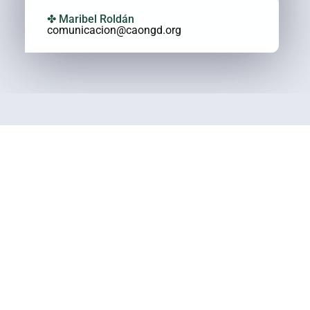
✤ Maribel Roldán
comunicacion@caongd.org